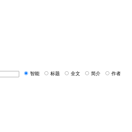
智能
标题
全文
简介
作者