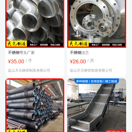
不锈钢
弯头厂家
不锈钢
法兰
¥35.00
/ 个
¥26.00
/ 片
盐山天元钢管制造有限公司
盐山天元钢管制造有限公司