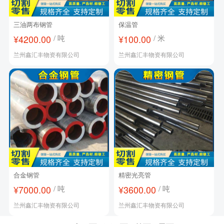
三油两布钢管
保温管
¥4200.00
/ 吨
¥100.00
/ 米
兰州鑫汇丰物资有限公司
兰州鑫汇丰物资有限公司
合金钢管
精密光亮管
¥7000.00
/ 吨
¥3600.00
/ 吨
兰州鑫汇丰物资有限公司
兰州鑫汇丰物资有限公司