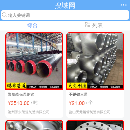
搜域网
综合
列表
聚氨酯保温钢管
不锈钢
三通
¥3510.00
/ 吨
¥21.00
/ 个
沧州鹏永管道制造有限公司
盐山天元钢管制造有限公司