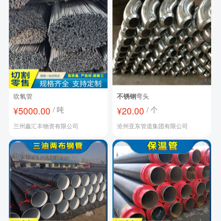
吹氧管
不锈钢
弯头
¥5000.00
/ 吨
¥20.00
/ 个
兰州鑫汇丰物资有限公司
沧州亚东管道集团有限公司