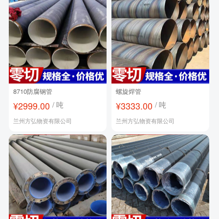
8710防腐钢管
螺旋焊管
¥2999.00
/ 吨
¥3333.00
/ 吨
兰州方弘物资有限公司
兰州方弘物资有限公司