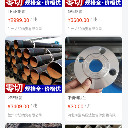
TPEP钢管
3PE钢管
¥2999.00
/ 吨
¥3600.00
/ 吨
兰州方弘物资有限公司
兰州方弘物资有限公司
2PE钢管
不锈钢
法兰
¥3409.00
/ 吨
¥20.00
/ 片
兰州方弘物资有限公司
河北海浩高压法兰管件集团有限公司