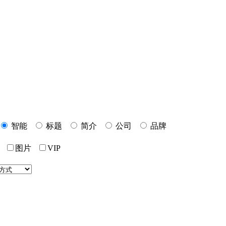
智能
标题
简介
公司
品牌
价
图片
VIP