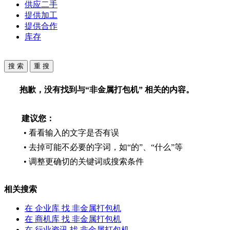
供应二手
提供加工
提供合作
库存
抱歉，没有找到与“
非金属打包机
” 相关的内容。
建议您：
• 看看输入的文字是否有误
• 去掉可能不必要的字词，如“的”、“什么”等
• 调整更确切的关键词或搜索条件
相关搜索
在
企业库
找 非金属打包机
在
商机库
找 非金属打包机
在
行业资讯
找 非金属打包机