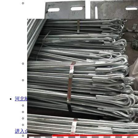
河北晓岩
金属
丝网制品有限公司
主营产品：
石笼网，格宾网，雷诺护垫，电焊石笼
经营模式：
制造商
成立时间：
2014
企业地址：
河北省衡水市安平县崔村工业区
进入企业店铺
查看联系方式