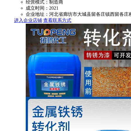
经营模式：
制造商
成立时间：
2021
企业地址：
河北省廊坊市大城县留各庄镇西留各庄
进入企业店铺
查看联系方式