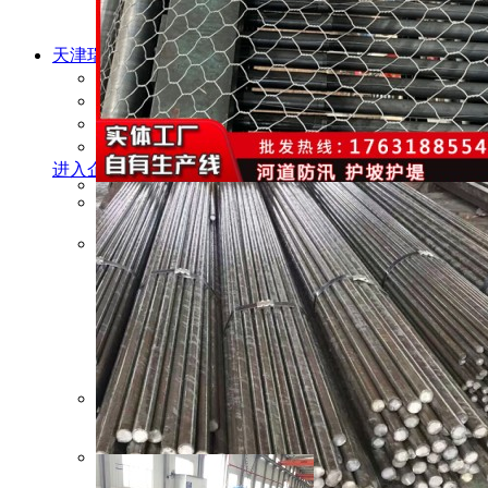
天津瑞恒通钢铁贸易有限公司
主营产品：
金属材料、不锈钢制品、建筑材料、机
经营模式：
制造商
成立时间：
2011
企业地址：
天津市北辰区韩家墅钢材市场
进入企业店铺
查看联系方式