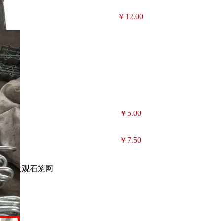
￥12.00
￥5.00
￥7.50
网，景观石笼网