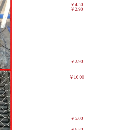
￥4.50
￥2.90
￥2.90
￥16.00
￥5.00
￥6.80