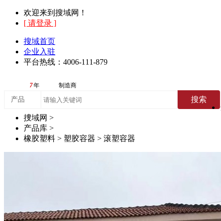
欢迎来到搜域网！
[ 请登录 ]
搜域首页
企业入驻
平台热线：4006-111-879
7
年
制造商
搜索
产品
捜域网 >
产品库 >
橡胶塑料 > 塑胶容器 > 滚塑容器