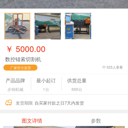
￥
5000.00
数控锚索切割机
525
人查看
厂家官方直营
产品品牌
最小起订
供货总量
步锦机械
1台
888台
发货期限
自买家付款之日7天内发货
图文详情
参数