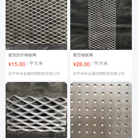
建筑防护钢板网
重型钢板网
¥15.00
/ 平方米
¥28.00
/ 平方米
安平坤卓金属丝网制造有限公司
安平坤卓金属丝网制造有限公司