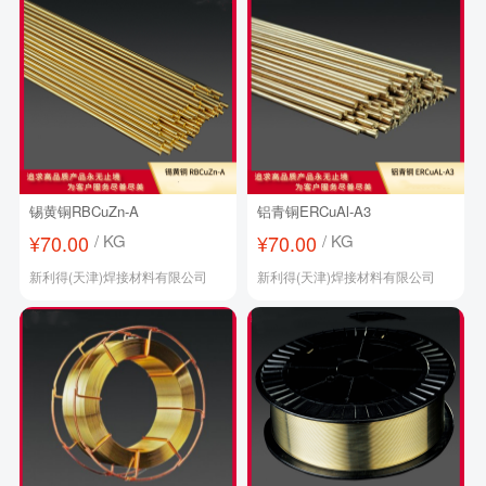
锡黄铜RBCuZn-A
铝青铜ERCuAl-A3
¥70.00
/ KG
¥70.00
/ KG
新利得(天津)焊接材料有限公司
新利得(天津)焊接材料有限公司