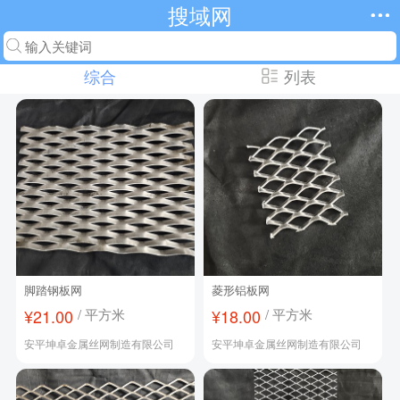
搜域网
综合
列表
脚踏钢板网
菱形铝板网
¥21.00
/ 平方米
¥18.00
/ 平方米
安平坤卓金属丝网制造有限公司
安平坤卓金属丝网制造有限公司