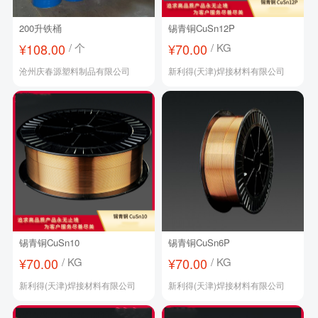
200升铁桶
锡青铜CuSn12P
¥108.00
/ 个
¥70.00
/ KG
沧州庆春源塑料制品有限公司
新利得(天津)焊接材料有限公司
锡青铜CuSn10
锡青铜CuSn6P
¥70.00
/ KG
¥70.00
/ KG
新利得(天津)焊接材料有限公司
新利得(天津)焊接材料有限公司