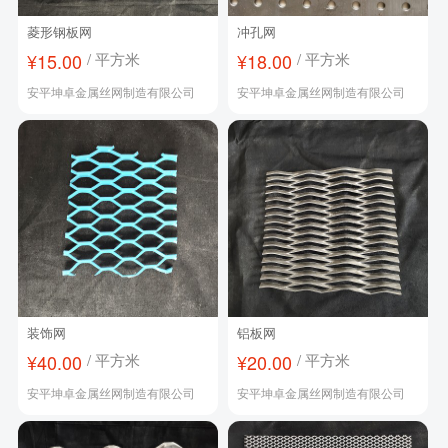
菱形钢板网
冲孔网
¥15.00
/ 平方米
¥18.00
/ 平方米
安平坤卓金属丝网制造有限公司
安平坤卓金属丝网制造有限公司
装饰网
铝板网
¥40.00
/ 平方米
¥20.00
/ 平方米
安平坤卓金属丝网制造有限公司
安平坤卓金属丝网制造有限公司